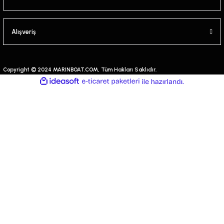
Alışveriş
Copyright © 2024 MARINBOAT.COM, Tüm Hakları Saklıdır.
ideasoft
ile
e-
hazırlandı.
ticaret
paketleri